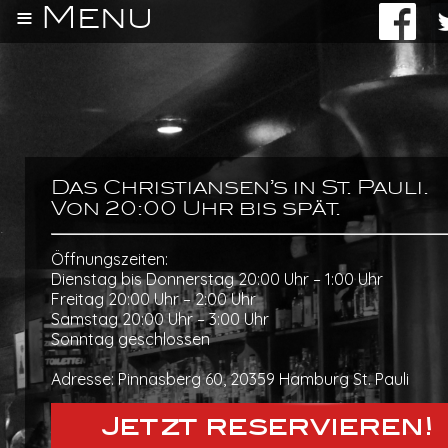
≡ Menu
About
Uwe
Das Christiansen’s in St. Pauli.
Bar
Von 20:00 Uhr bis spät.
Christiansen's
Öffnungszeiten:
Dienstag bis Donnerstag 20:00 Uhr – 1:00 Uhr
⟩
Freitag 20:00 Uhr – 2:00 Uhr
Samstag 20:00 Uhr – 3:00 Uhr
Die
Sonntag geschlossen
Bar
Adresse: Pinnasberg 60, 20359 Hamburg St. Pauli
⟩